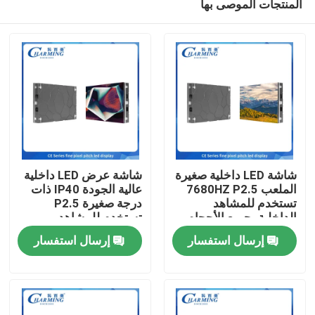
المنتجات الموصى بها
شاشة LED داخلية صغيرة
شاشة عرض LED داخلية
الملعب 7680HZ P2.5
عالية الجودة IP40 ذات
تستخدم للمشاهد
درجة صغيرة P2.5
الداخلية، جميع الأحجام
تستخدم للمشاهد
منزل
مجمعة معًا
الداخلية المجمعة معًا
إرسال استفسار
إرسال استفسار
المنتجات
عرض الواقع الافتراضي