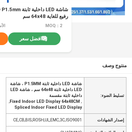
رفيع للغاية 64x48 سم
MOQ：2
الأ
افضل سعر
منتوج وصف
شاشة LED داخلية ثابتة P1.5MM ، شاشة
LED داخلية ثابتة 64x48 سم ، شاشة LED
تسليط الضوء:
داخلية ثابتة مقسمة
,
Fixed Indoor LED Display 64x48CM
,
Spliced Indoor Fixed LED Display
إصدار الشهادات
CE,CB,BIS,ROSH,UL,EMC,3C,ISO9001