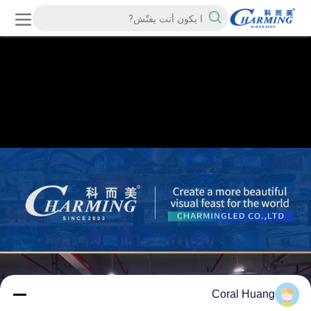
Coral Huang