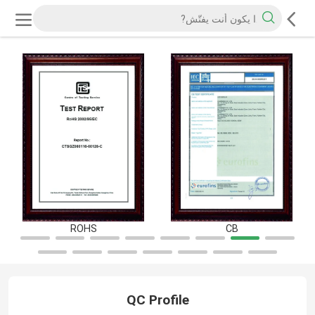
ROHS
CB
QC Profile