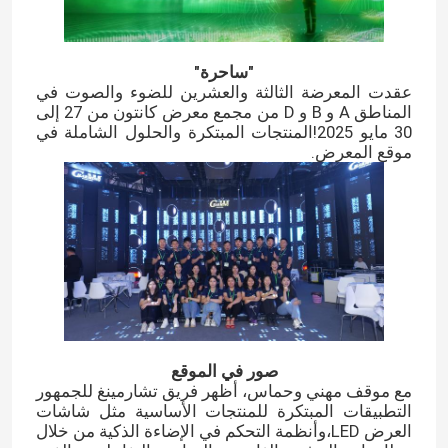
"ساحرة"
عقدت المعرضة الثالثة والعشرين للضوء والصوت في
المناطق A و B و D من مجمع معرض كانتون من 27 إلى
30 مايو 2025!المنتجات المبتكرة والحلول الشاملة في
موقع المعرض.
صور في الموقع
مع موقف مهني وحماس، أظهر فريق تشارمينغ للجمهور
التطبيقات المبتكرة للمنتجات الأساسية مثل شاشات
العرض LED،وأنظمة التحكم في الإضاءة الذكية من خلال