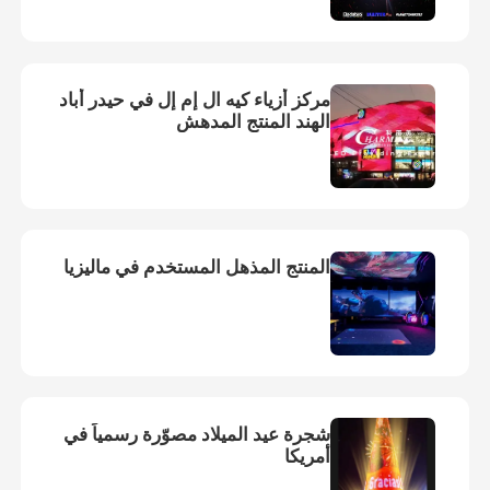
مركز أزياء كيه ال إم إل في حيدر أباد
الهند المنتج المدهش
المنتج المذهل المستخدم في ماليزيا
شجرة عيد الميلاد مصوّرة رسمياً في
أمريكا