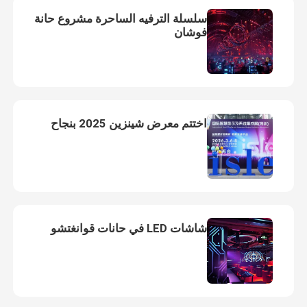
سلسلة الترفيه الساحرة مشروع حانة
فوشان
اختتم معرض شينزين 2025 بنجاح
شاشات LED في حانات قوانغتشو