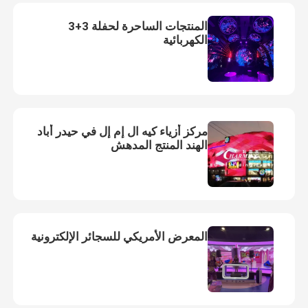
المنتجات الساحرة لحفلة 3+3
الكهربائية
مركز أزياء كيه ال إم إل في حيدر أباد
الهند المنتج المدهش
المعرض الأمريكي للسجائر الإلكترونية