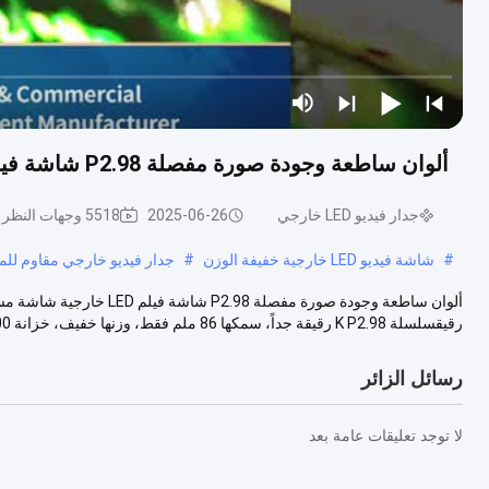
ألوان ساطعة وجودة صورة مفصلة P2.98 شاشة فيلم LED خارجية شاشة مسرح LED للإعلان في الشارع
جدار فيديو LED خارجي
2025-06-26
5518 وجهات النظر
#
شاشة فيديو LED خارجية خفيفة الوزن
#
جدار فيديو خارجي مقاوم للما
رقيقسلسلة K P2.98 رقيقة جداً، سمكها 86 ملم فقط، وزنها خفيف، خزانة 500 × 500 ...
رسائل الزائر
لا توجد تعليقات عامة بعد