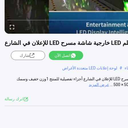
اتصل الآن
شارك
ء
#
لوحة إعلانات LED متعددة الأغراض
ألوان ساطعة وجودة صورة مفصلة P2.98 شاشة فيلم LED خارجية شاشة مسرح LED للإعلان في الشارع أجزاء تفصيلية للمنتج 1وزن خفيف وسمك
عرض المزيد
اترك رسالة